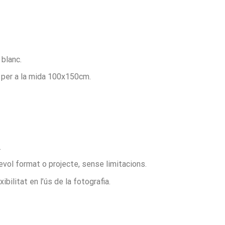
blanc.
i per a la mida 100x150cm.
.
evol format o projecte, sense limitacions.
bilitat en l’ús de la fotografia.