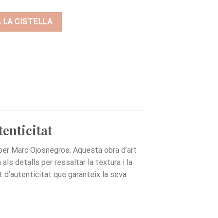
A LA CISTELLA
tenticitat
per Marc Ojosnegros. Aquesta obra d’art
ls detalls per ressaltar la textura i la
t d’autenticitat que garanteix la seva