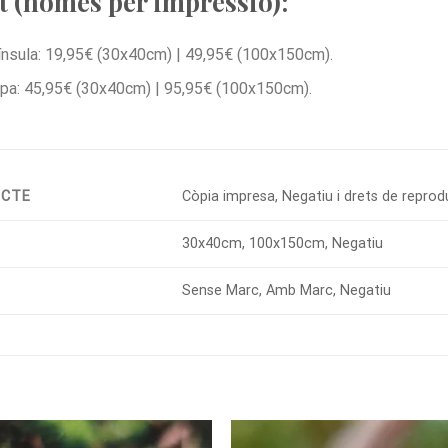
 (només per impressió):
nsula: 19,95€ (30x40cm) | 49,95€ (100x150cm).
pa: 45,95€ (30x40cm) | 95,95€ (100x150cm).
UCTE
Còpia impresa, Negatiu i drets de reprod
30x40cm, 100x150cm, Negatiu
Sense Marc, Amb Marc, Negatiu