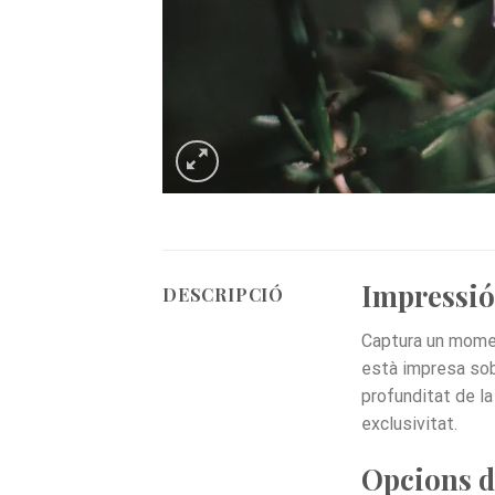
Impressió 
DESCRIPCIÓ
Captura un momen
està impresa sobr
profunditat de la
exclusivitat.
Opcions d