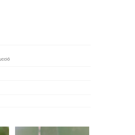
ucció