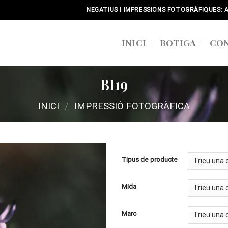
NEGATIUS I IMPRESSIONS FOTOGRÀFIQUES: 
INICI
BOTIGA
CO
BI19
INICI
/
IMPRESSIÓ FOTOGRÀFICA
Tipus de producte
Mida
Marc