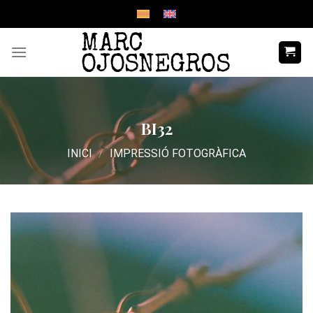
Skip
to
content
BI32
INICI
/
IMPRESSIÓ FOTOGRÀFICA