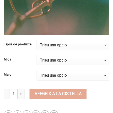
Tipus de producte
Mida
Marc
quantitat de BI32
AFEGEIX A LA CISTELLA