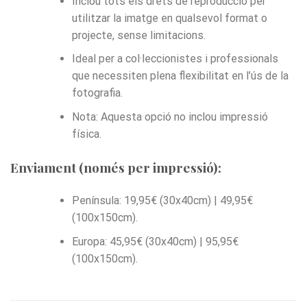
Inclou tots els drets de reproducció per
utilitzar la imatge en qualsevol format o
projecte, sense limitacions.
Ideal per a col·leccionistes i professionals
que necessiten plena flexibilitat en l’ús de la
fotografia.
Nota: Aquesta opció no inclou impressió
física.
Enviament (només per impressió):
Península: 19,95€ (30x40cm) | 49,95€
(100x150cm).
Europa: 45,95€ (30x40cm) | 95,95€
(100x150cm).