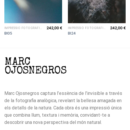
242,00
€
242,00
€
IMPRESSIÓ FOTOGRÀFICA
IMPRESSIÓ FOTOGRÀFICA
BI05
BI24
Marc Ojosnegros captura l’essència de l’invisible a través
de la fotografia analògica, revelant la bellesa amagada en
els detalls de la natura. Cada obra és una impressió única
que combina llum, textura i memòria, convidant-te a
descobrir una nova perspectiva del món natural.