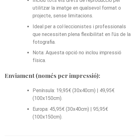
Inclou tots els drets de reproducció per
utilitzar la imatge en qualsevol format o
projecte, sense limitacions.
Ideal per a col·leccionistes i professionals
que necessiten plena flexibilitat en l’ús de la
fotografia.
Nota: Aquesta opció no inclou impressió
física.
Enviament (només per impressió):
Península: 19,95€ (30x40cm) | 49,95€
(100x150cm).
Europa: 45,95€ (30x40cm) | 95,95€
(100x150cm).