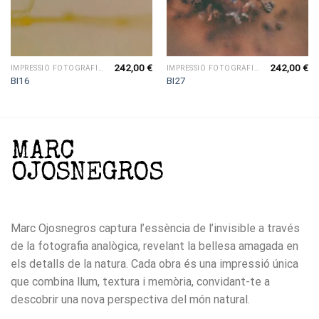
242,00
€
242,00
€
IMPRESSIÓ FOTOGRÀFICA
IMPRESSIÓ FOTOGRÀFICA
BI16
BI27
Marc Ojosnegros captura l’essència de l’invisible a través
de la fotografia analògica, revelant la bellesa amagada en
els detalls de la natura. Cada obra és una impressió única
que combina llum, textura i memòria, convidant-te a
descobrir una nova perspectiva del món natural.