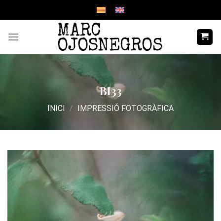
Skip
to
content
BI33
INICI
/
IMPRESSIÓ FOTOGRÀFICA