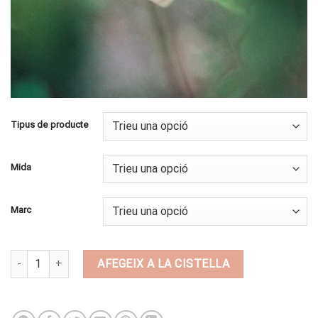
Tipus de producte
Mida
Marc
quantitat de BI33
AFEGEIX A LA CISTELLA