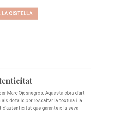
A LA CISTELLA
tenticitat
per Marc Ojosnegros. Aquesta obra d’art
ls detalls per ressaltar la textura i la
t d’autenticitat que garanteix la seva