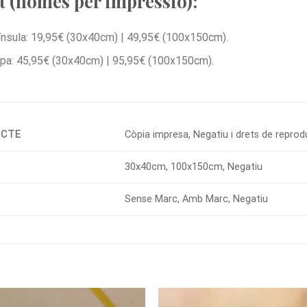
 (només per impressió):
nsula: 19,95€ (30x40cm) | 49,95€ (100x150cm).
pa: 45,95€ (30x40cm) | 95,95€ (100x150cm).
UCTE
Còpia impresa, Negatiu i drets de reprod
30x40cm, 100x150cm, Negatiu
Sense Marc, Amb Marc, Negatiu