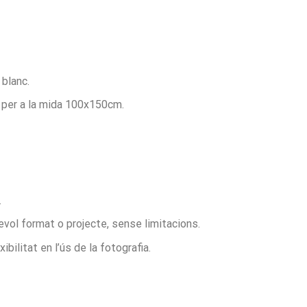
blanc.
i per a la mida 100x150cm.
.
evol format o projecte, sense limitacions.
bilitat en l’ús de la fotografia.