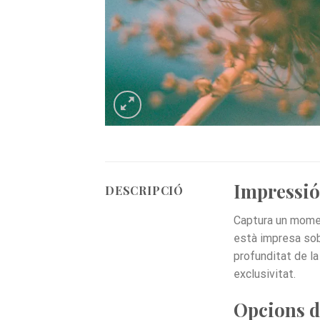
Impressió 
DESCRIPCIÓ
Captura un momen
està impresa sobr
profunditat de la
exclusivitat.
Opcions d