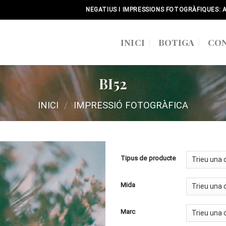
NEGATIUS I IMPRESSIONS FOTOGRÀFIQUES: 
INICI
BOTIGA
CO
BI52
INICI
/
IMPRESSIÓ FOTOGRÀFICA
Tipus de producte
Mida
Marc