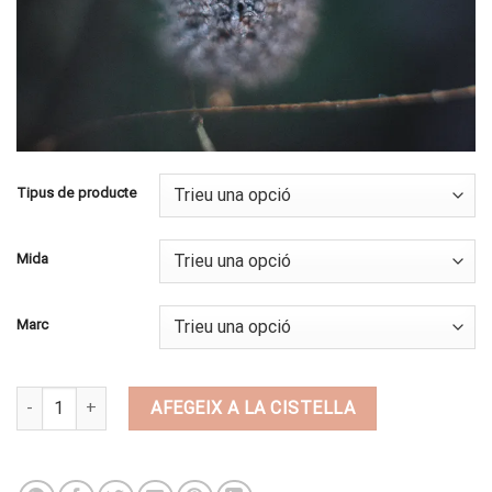
Tipus de producte
Mida
Marc
quantitat de BI60
AFEGEIX A LA CISTELLA