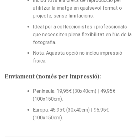
Inclou tots els drets de reproducció per
utilitzar la imatge en qualsevol format o
projecte, sense limitacions.
Ideal per a col·leccionistes i professionals
que necessiten plena flexibilitat en l’ús de la
fotografia.
Nota: Aquesta opció no inclou impressió
física.
Enviament (només per impressió):
Península: 19,95€ (30x40cm) | 49,95€
(100x150cm).
Europa: 45,95€ (30x40cm) | 95,95€
(100x150cm).