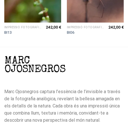
242,00
€
242,00
€
IMPRESSIÓ FOTOGRÀFICA
IMPRESSIÓ FOTOGRÀFICA
BI13
BI06
Marc Ojosnegros captura l’essència de l’invisible a través
de la fotografia analògica, revelant la bellesa amagada en
els detalls de la natura. Cada obra és una impressió única
que combina llum, textura i memòria, convidant-te a
descobrir una nova perspectiva del món natural.