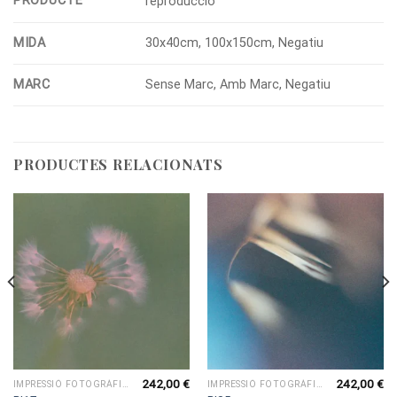
PRODUCTE
reproducció
MIDA
30x40cm, 100x150cm, Negatiu
MARC
Sense Marc, Amb Marc, Negatiu
PRODUCTES RELACIONATS
242,00
€
242,00
€
IMPRESSIÓ FOTOGRÀFICA
IMPRESSIÓ FOTOGRÀFICA