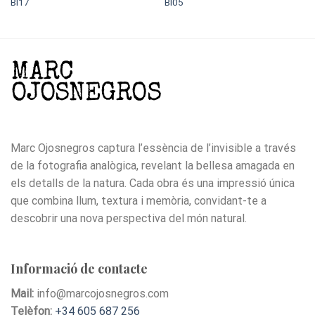
BI17
BI05
Marc Ojosnegros captura l’essència de l’invisible a través
de la fotografia analògica, revelant la bellesa amagada en
els detalls de la natura. Cada obra és una impressió única
que combina llum, textura i memòria, convidant-te a
descobrir una nova perspectiva del món natural.
Informació de contacte
Mail:
info@marcojosnegros.com
Telèfon:
+34 605 687 256