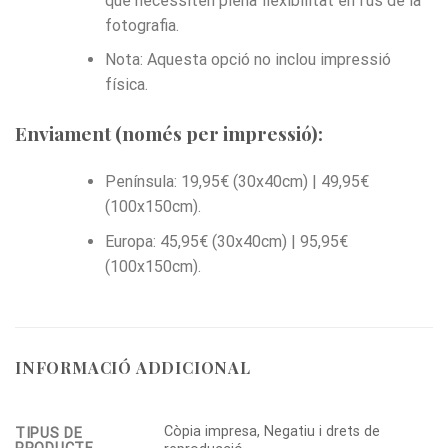
que necessiten plena flexibilitat en l’ús de la
fotografia.
Nota: Aquesta opció no inclou impressió
física.
Enviament (només per impressió):
Península: 19,95€ (30x40cm) | 49,95€
(100x150cm).
Europa: 45,95€ (30x40cm) | 95,95€
(100x150cm).
INFORMACIÓ ADDICIONAL
Còpia impresa, Negatiu i drets de
TIPUS DE