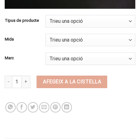
Tipus de producte
Mida
Marc
quantitat de BI87
AFEGEIX A LA CISTELLA