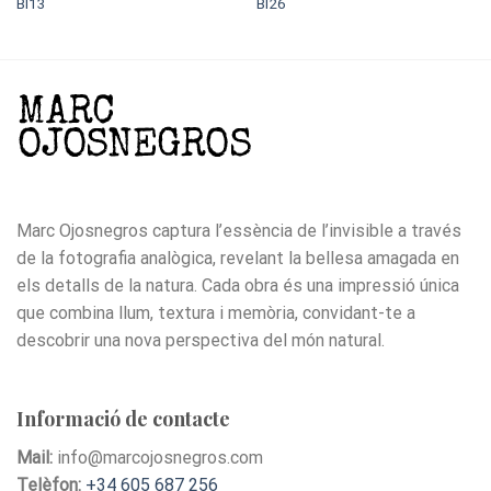
BI13
BI26
Marc Ojosnegros captura l’essència de l’invisible a través
de la fotografia analògica, revelant la bellesa amagada en
els detalls de la natura. Cada obra és una impressió única
que combina llum, textura i memòria, convidant-te a
descobrir una nova perspectiva del món natural.
Informació de contacte
Mail:
info@marcojosnegros.com
Telèfon:
+34 605 687 256