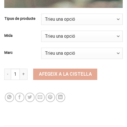
Tipus de producte
Mida
Marc
quantitat de BI85
AFEGEIX A LA CISTELLA