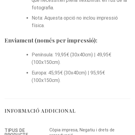
que necessiten plena flexibilitat en l’ús de la
fotografia.
Nota: Aquesta opció no inclou impressió
física.
Enviament (només per impressió):
Península: 19,95€ (30x40cm) | 49,95€
(100x150cm).
Europa: 45,95€ (30x40cm) | 95,95€
(100x150cm).
INFORMACIÓ ADDICIONAL
Còpia impresa, Negatiu i drets de
TIPUS DE