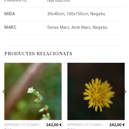
PRODUCTE
reproducció
MIDA
30x40cm, 100x150cm, Negatiu
MARC
Sense Marc, Amb Marc, Negatiu
PRODUCTES RELACIONATS
242,00
€
242,00
€
IMPRESSIÓ FOTOGRÀFICA
IMPRESSIÓ FOTOGRÀFICA